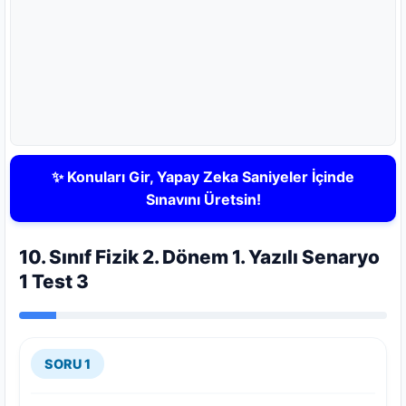
✨ Konuları Gir, Yapay Zeka Saniyeler İçinde
Sınavını Üretsin!
10. Sınıf Fizik 2. Dönem 1. Yazılı Senaryo
1 Test 3
SORU 1