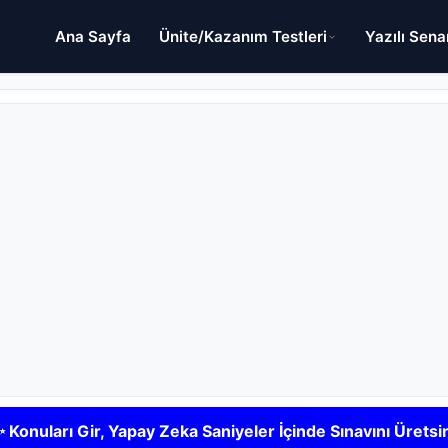
Ana Sayfa
Ünite/Kazanım Testleri
Yazılı Sena
 Konuları Gir, Yapay Zeka Saniyeler İçinde Sınavını Üretsi