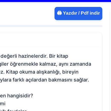
🖨️ Yazdır / Pdf indir
değerli hazinelerdir. Bir kitap
iler öğrenmekle kalmaz, aynı zamanda
rız. Kitap okuma alışkanlığı, bireyin
aylara farklı açılardan bakmasını sağlar.
en hangisidir?
imi