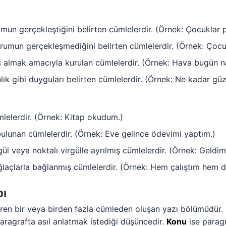
mun gerçekleştiğini belirten cümlelerdir. (Örnek: Çocuklar 
rumun gerçekleşmediğini belirten cümlelerdir. (Örnek: Çocu
i almak amacıyla kurulan cümlelerdir. (Örnek: Hava bugün na
lık gibi duyguları belirten cümlelerdir. (Örnek: Ne kadar gü
lelerdir. (Örnek: Kitap okudum.)
ulunan cümlelerdir. (Örnek: Eve gelince ödevimi yaptım.)
ül veya noktalı virgülle ayrılmış cümlelerdir. (Örnek: Geld
laçlarla bağlanmış cümlelerdir. (Örnek: Hem çalıştım hem 
pı
tiren bir veya birden fazla cümleden oluşan yazı bölümüdür. 
paragrafta asıl anlatmak istediği düşüncedir.
Konu
ise paragr