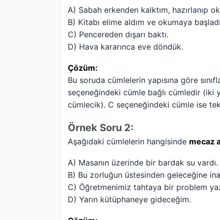
A) Sabah erkenden kalktım, hazırlanıp oku
B) Kitabı elime aldım ve okumaya başlad
C) Pencereden dışarı baktı.
D) Hava kararınca eve döndük.
Çözüm:
Bu soruda cümlelerin yapısına göre sınıfla
seçeneğindeki cümle bağlı cümledir (iki 
cümlecik). C seçeneğindeki cümle ise tek
Örnek Soru 2:
Aşağıdaki cümlelerin hangisinde
mecaz a
A) Masanın üzerinde bir bardak su vardı.
B) Bu zorluğun üstesinden geleceğine in
C) Öğretmenimiz tahtaya bir problem ya
D) Yarın kütüphaneye gideceğim.