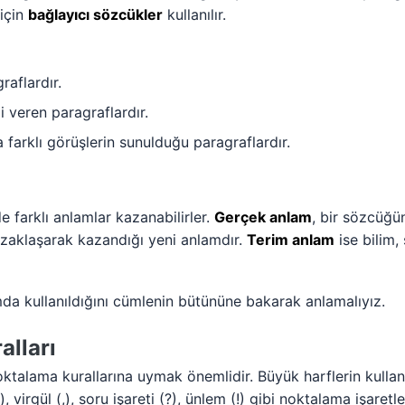
için
bağlayıcı sözcükler
kullanılır.
raflardır.
 veren paragraflardır.
farklı görüşlerin sunulduğu paragraflardır.
e farklı anlamlar kazanabilirler.
Gerçek anlam
, bir sözcüğün
aklaşarak kazandığı yeni anlamdır.
Terim anlam
ise bilim,
a kullanıldığını cümlenin bütününe bakarak anlamalıyız.
alları
ktalama kurallarına uymak önemlidir. Büyük harflerin kullanı
, virgül (,), soru işareti (?), ünlem (!) gibi noktalama işaret