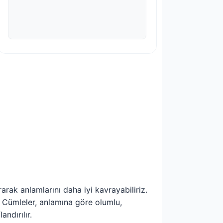
rak anlamlarını daha iyi kavrayabiliriz.
. Cümleler, anlamına göre olumlu,
andırılır.