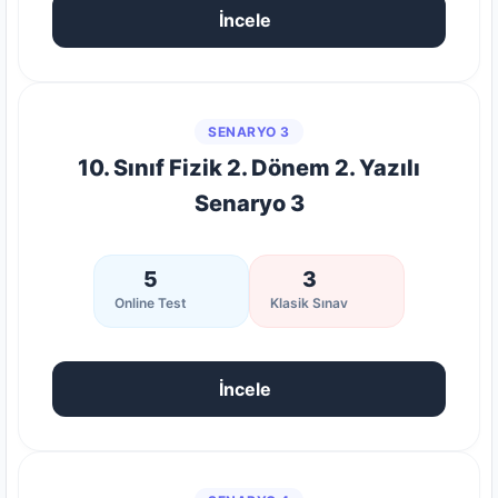
İncele
SENARYO 3
10. Sınıf Fizik 2. Dönem 2. Yazılı
Senaryo 3
5
3
Online Test
Klasik Sınav
İncele