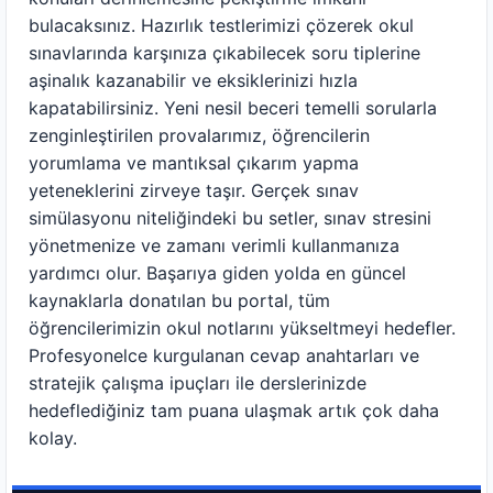
bulacaksınız. Hazırlık testlerimizi çözerek okul
sınavlarında karşınıza çıkabilecek soru tiplerine
aşinalık kazanabilir ve eksiklerinizi hızla
kapatabilirsiniz. Yeni nesil beceri temelli sorularla
zenginleştirilen provalarımız, öğrencilerin
yorumlama ve mantıksal çıkarım yapma
yeteneklerini zirveye taşır. Gerçek sınav
simülasyonu niteliğindeki bu setler, sınav stresini
yönetmenize ve zamanı verimli kullanmanıza
yardımcı olur. Başarıya giden yolda en güncel
kaynaklarla donatılan bu portal, tüm
öğrencilerimizin okul notlarını yükseltmeyi hedefler.
Profesyonelce kurgulanan cevap anahtarları ve
stratejik çalışma ipuçları ile derslerinizde
hedeflediğiniz tam puana ulaşmak artık çok daha
kolay.