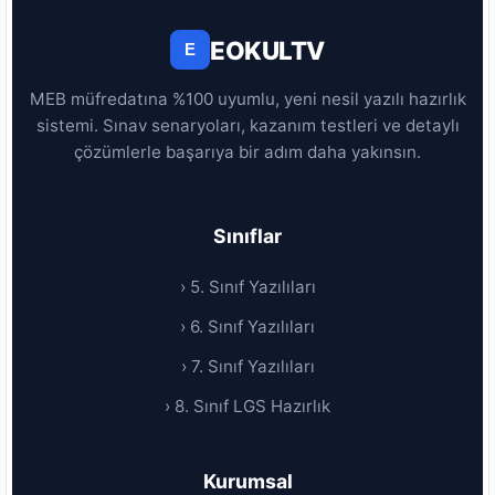
EOKULTV
E
MEB müfredatına %100 uyumlu, yeni nesil yazılı hazırlık
sistemi. Sınav senaryoları, kazanım testleri ve detaylı
çözümlerle başarıya bir adım daha yakınsın.
Sınıflar
› 5. Sınıf Yazılıları
› 6. Sınıf Yazılıları
› 7. Sınıf Yazılıları
› 8. Sınıf LGS Hazırlık
Kurumsal