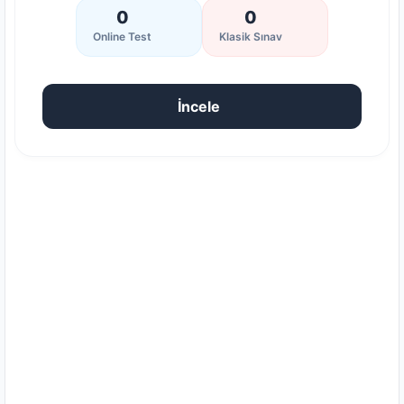
0
0
Online Test
Klasik Sınav
İncele