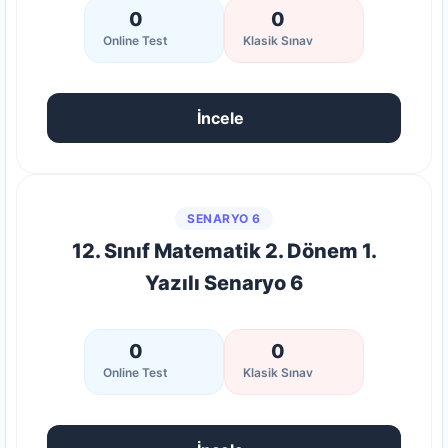
0
0
Online Test
Klasik Sınav
İncele
SENARYO 6
12. Sınıf Matematik 2. Dönem 1.
Yazılı Senaryo 6
0
0
Online Test
Klasik Sınav