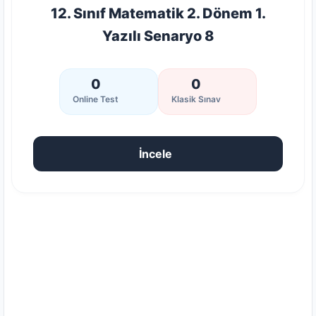
12. Sınıf Matematik 2. Dönem 1.
Yazılı Senaryo 8
0
0
Online Test
Klasik Sınav
İncele