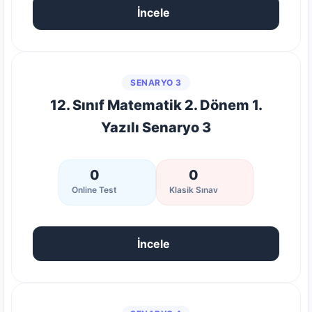
İncele
SENARYO 3
12. Sınıf Matematik 2. Dönem 1.
Yazılı Senaryo 3
0
0
Online Test
Klasik Sınav
İncele