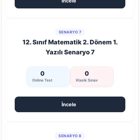
İncele
SENARYO 7
12. Sınıf Matematik 2. Dönem 1.
Yazılı Senaryo 7
0
0
Online Test
Klasik Sınav
İncele
SENARYO 8