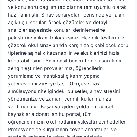
ve konu soru dağılım tablolarına tam uyumlu olarak
hazırlanmıştır. Sınav senaryoları içerisinde yer alan
açık uçlu sorular, örnek çözümler ve detaylı
analizler sayesinde konuları derinlemesine
pekiştirme imkanı bulacaksınız. Hazırlık testlerimizi
çözerek okul sınavlarında karşınıza çıkabilecek soru
tiplerine aşinalık kazanabilir ve eksiklerinizi hızla
kapatabilirsiniz. Yeni nesil beceri temelli sorularla
zenginleştirilen provalarımız, öğrencilerin
yorumlama ve mantıksal çıkarım yapma
yeteneklerini zirveye taşır. Gerçek sınav
simülasyonu niteliğindeki bu setler, sınav stresini
yönetmenize ve zamanı verimli kullanmanıza
yardımcı olur. Başarıya giden yolda en güncel
kaynaklarla donatılan bu portal, tüm
öğrencilerimizin okul notlarını yükseltmeyi hedefler.
Profesyonelce kurgulanan cevap anahtarları ve