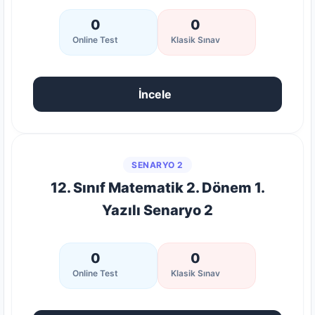
0
0
Online Test
Klasik Sınav
İncele
SENARYO 2
12. Sınıf Matematik 2. Dönem 1.
Yazılı Senaryo 2
0
0
Online Test
Klasik Sınav