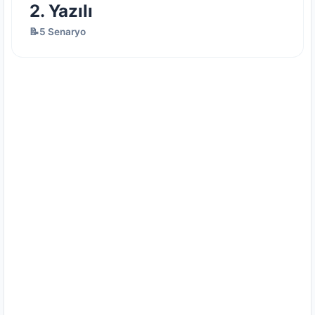
2. Yazılı
📝5 Senaryo