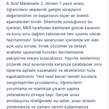
6. Sınıf Matematik 2. dönem 1. yazılı sınavı,
öğrencilerin akademik gelişim süreçlerini
değerlendiren ve başarılarını ölçen en önemli
aşamalardan biridir. Sitemizde sunduğumuz bu
içerikler, MEB tarafından belirlenen güncel kazanım
ve konu soru dağılım tablolarına tam uyumlu olarak
hazırlanmıştır. Sınav senaryoları içerisinde yer alan
açık uçlu sorular, örnek çözümler ve detaylı
analizler sayesinde konuları derinlemesine
pekiştirme imkanı bulacaksınız. Hazırlık testlerimizi
çözerek okul sınavlarında karşınıza çıkabilecek soru
tiplerine aşinalık kazanabilir ve eksiklerinizi hızla
kapatabilirsiniz. Yeni nesil beceri temelli sorularla
zenginleştirilen provalarımız, öğrencilerin
yorumlama ve mantıksal çıkarım yapma
yeteneklerini zirveye taşır. Gerçek sınav
simülasyonu niteliğindeki bu setler, sınav stresini
yönetmenize ve zamanı verimli kullanmanıza