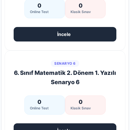
0
0
Online Test
Klasik Sınav
İncele
SENARYO 6
6. Sınıf Matematik 2. Dönem 1. Yazılı
Senaryo 6
0
0
Online Test
Klasik Sınav