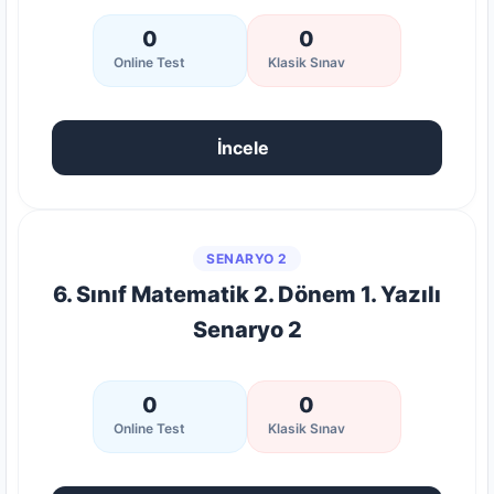
0
0
Online Test
Klasik Sınav
İncele
SENARYO 2
6. Sınıf Matematik 2. Dönem 1. Yazılı
Senaryo 2
0
0
Online Test
Klasik Sınav