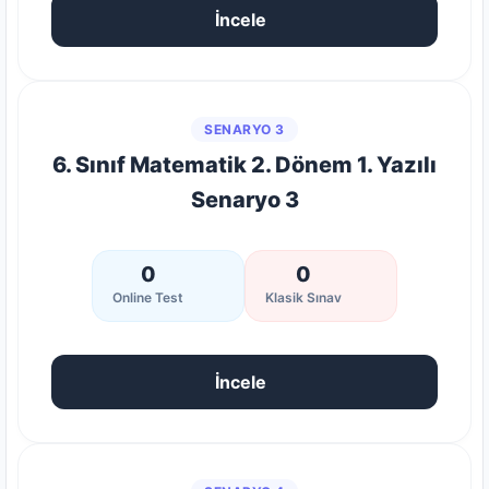
İncele
SENARYO 3
6. Sınıf Matematik 2. Dönem 1. Yazılı
Senaryo 3
0
0
Online Test
Klasik Sınav
İncele