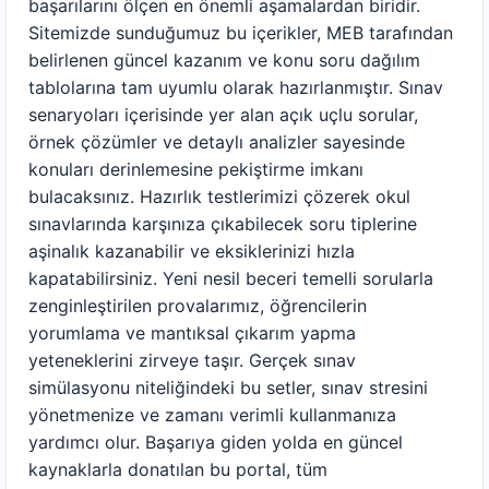
başarılarını ölçen en önemli aşamalardan biridir.
Sitemizde sunduğumuz bu içerikler, MEB tarafından
belirlenen güncel kazanım ve konu soru dağılım
tablolarına tam uyumlu olarak hazırlanmıştır. Sınav
senaryoları içerisinde yer alan açık uçlu sorular,
örnek çözümler ve detaylı analizler sayesinde
konuları derinlemesine pekiştirme imkanı
bulacaksınız. Hazırlık testlerimizi çözerek okul
sınavlarında karşınıza çıkabilecek soru tiplerine
aşinalık kazanabilir ve eksiklerinizi hızla
kapatabilirsiniz. Yeni nesil beceri temelli sorularla
zenginleştirilen provalarımız, öğrencilerin
yorumlama ve mantıksal çıkarım yapma
yeteneklerini zirveye taşır. Gerçek sınav
simülasyonu niteliğindeki bu setler, sınav stresini
yönetmenize ve zamanı verimli kullanmanıza
yardımcı olur. Başarıya giden yolda en güncel
kaynaklarla donatılan bu portal, tüm