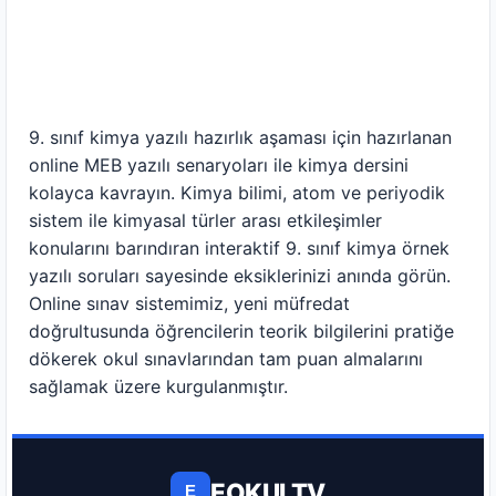
9. sınıf kimya yazılı hazırlık aşaması için hazırlanan
online MEB yazılı senaryoları ile kimya dersini
kolayca kavrayın. Kimya bilimi, atom ve periyodik
sistem ile kimyasal türler arası etkileşimler
konularını barındıran interaktif 9. sınıf kimya örnek
yazılı soruları sayesinde eksiklerinizi anında görün.
Online sınav sistemimiz, yeni müfredat
doğrultusunda öğrencilerin teorik bilgilerini pratiğe
dökerek okul sınavlarından tam puan almalarını
sağlamak üzere kurgulanmıştır.
EOKULTV
E