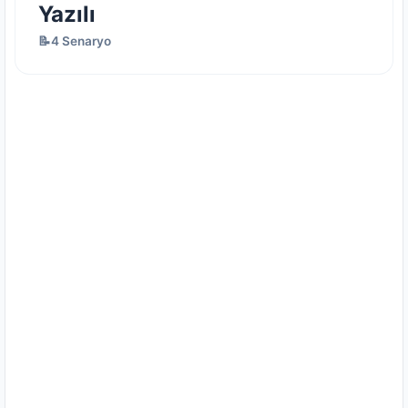
Yazılı
📝4 Senaryo