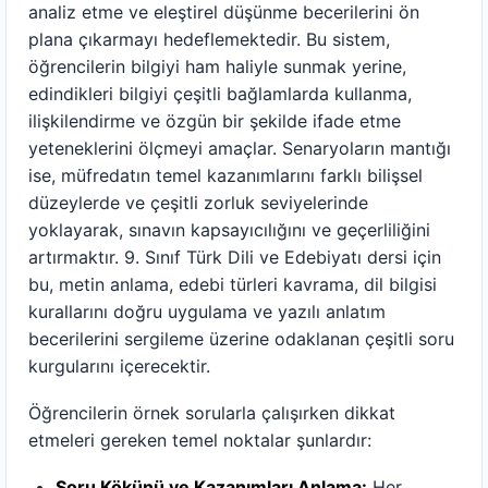
analiz etme ve eleştirel düşünme becerilerini ön
plana çıkarmayı hedeflemektedir. Bu sistem,
öğrencilerin bilgiyi ham haliyle sunmak yerine,
edindikleri bilgiyi çeşitli bağlamlarda kullanma,
ilişkilendirme ve özgün bir şekilde ifade etme
yeteneklerini ölçmeyi amaçlar. Senaryoların mantığı
ise, müfredatın temel kazanımlarını farklı bilişsel
düzeylerde ve çeşitli zorluk seviyelerinde
yoklayarak, sınavın kapsayıcılığını ve geçerliliğini
artırmaktır. 9. Sınıf Türk Dili ve Edebiyatı dersi için
bu, metin anlama, edebi türleri kavrama, dil bilgisi
kurallarını doğru uygulama ve yazılı anlatım
becerilerini sergileme üzerine odaklanan çeşitli soru
kurgularını içerecektir.
Öğrencilerin örnek sorularla çalışırken dikkat
etmeleri gereken temel noktalar şunlardır:
Soru Kökünü ve Kazanımları Anlama:
Her