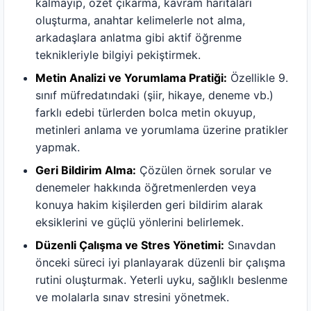
kalmayıp, özet çıkarma, kavram haritaları
oluşturma, anahtar kelimelerle not alma,
arkadaşlara anlatma gibi aktif öğrenme
teknikleriyle bilgiyi pekiştirmek.
Metin Analizi ve Yorumlama Pratiği:
Özellikle 9.
sınıf müfredatındaki (şiir, hikaye, deneme vb.)
farklı edebi türlerden bolca metin okuyup,
metinleri anlama ve yorumlama üzerine pratikler
yapmak.
Geri Bildirim Alma:
Çözülen örnek sorular ve
denemeler hakkında öğretmenlerden veya
konuya hakim kişilerden geri bildirim alarak
eksiklerini ve güçlü yönlerini belirlemek.
Düzenli Çalışma ve Stres Yönetimi:
Sınavdan
önceki süreci iyi planlayarak düzenli bir çalışma
rutini oluşturmak. Yeterli uyku, sağlıklı beslenme
ve molalarla sınav stresini yönetmek.