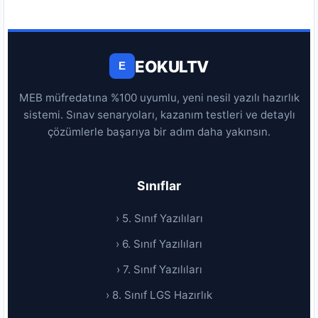
EOKULTV
E
MEB müfredatına %100 uyumlu, yeni nesil yazılı hazırlık
sistemi. Sınav senaryoları, kazanım testleri ve detaylı
çözümlerle başarıya bir adım daha yakınsın.
Sınıflar
› 5. Sınıf Yazılıları
› 6. Sınıf Yazılıları
› 7. Sınıf Yazılıları
› 8. Sınıf LGS Hazırlık