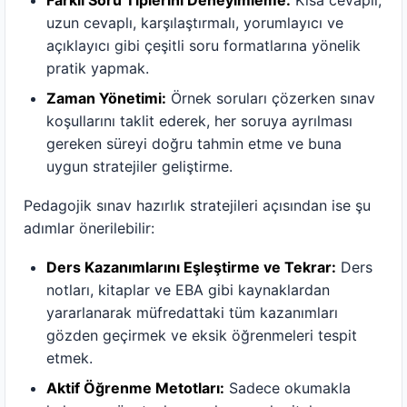
Farklı Soru Tiplerini Deneyimleme:
Kısa cevaplı,
uzun cevaplı, karşılaştırmalı, yorumlayıcı ve
açıklayıcı gibi çeşitli soru formatlarına yönelik
pratik yapmak.
Zaman Yönetimi:
Örnek soruları çözerken sınav
koşullarını taklit ederek, her soruya ayrılması
gereken süreyi doğru tahmin etme ve buna
uygun stratejiler geliştirme.
Pedagojik sınav hazırlık stratejileri açısından ise şu
adımlar önerilebilir:
Ders Kazanımlarını Eşleştirme ve Tekrar:
Ders
notları, kitaplar ve EBA gibi kaynaklardan
yararlanarak müfredattaki tüm kazanımları
gözden geçirmek ve eksik öğrenmeleri tespit
etmek.
Aktif Öğrenme Metotları:
Sadece okumakla