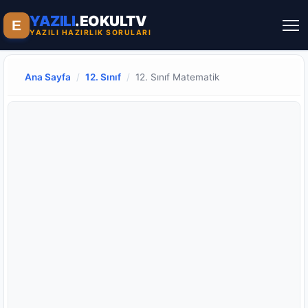
YAZILI
.EOKULTV
E
YAZILI HAZIRLIK SORULARI
Ana Sayfa
/
12. Sınıf
/
12. Sınıf Matematik