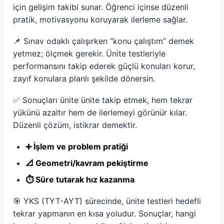
için gelişim takibi sunar. Öğrenci içinse düzenli
pratik, motivasyonu koruyarak ilerleme sağlar.
📌 Sınav odaklı çalışırken “konu çalıştım” demek
yetmez; ölçmek gerekir. Ünite testleriyle
performansını takip ederek güçlü konuları korur,
zayıf konulara planlı şekilde dönersin.
✅ Sonuçları ünite ünite takip etmek, hem tekrar
yükünü azaltır hem de ilerlemeyi görünür kılar.
Düzenli çözüm, istikrar demektir.
➕ İşlem ve problem pratiği
📐 Geometri/kavram pekiştirme
⏱️ Süre tutarak hız kazanma
🎯 YKS (TYT-AYT) sürecinde, ünite testleri hedefli
tekrar yapmanın en kısa yoludur. Sonuçlar, hangi