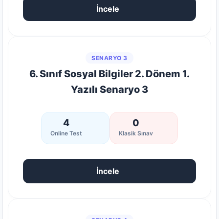
İncele
SENARYO 3
6. Sınıf Sosyal Bilgiler 2. Dönem 1.
Yazılı Senaryo 3
4
0
Online Test
Klasik Sınav
İncele