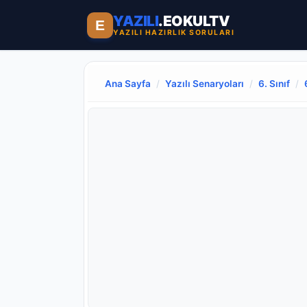
YAZILI
.EOKULTV
E
YAZILI HAZIRLIK SORULARI
Ana Sayfa
/
Yazılı Senaryoları
/
6. Sınıf
/