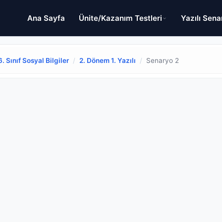
Ana Sayfa
Ünite/Kazanım Testleri
Yazılı Sena
6. Sınıf Sosyal Bilgiler
/
2. Dönem 1. Yazılı
/
Senaryo 2