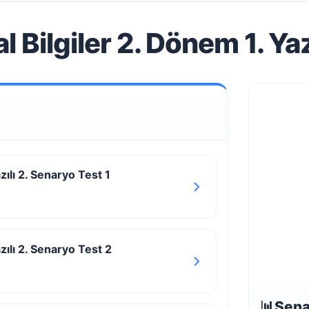
al Bilgiler 2. Dönem 1. Ya
azılı 2. Senaryo Test 1
azılı 2. Senaryo Test 2
📊
Sena